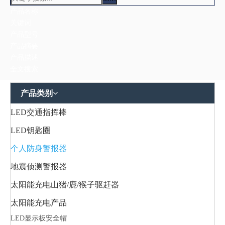
产品名称
关键词
产品型号
产品摘要
产品描述
全文搜索
产品类别
LED交通指挥棒
LED钥匙圈
个人防身警报器
地震侦测警报器
太阳能充电山猪/鹿/猴子驱赶器
太阳能充电产品
LED显示板安全帽